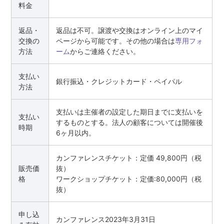
料金
返品・
返品は不可。譲渡や交換はオンライン上のマイ
交換の
ページから可能です。その他の場合は
専用フォ
方法
ーム
からご連絡ください。
支払い
銀行振込・クレジットカード・ペイパル
方法
支払いは主催者の設定した期日までに支払いを
支払い
するものとする。法人の顧客については開催後
時期
6ヶ月以内。
カンファレンスチケット：定価 49,800円（税
販売価
抜）
格
ワークショップチケット：定価:80,000円（税
抜）
申し込
カンファレンス2023年3月31日